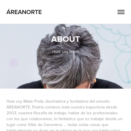
ÁREANORTE
ABOUT
Hola soy Maite
Hola soy Maite Prida, diseñadora y fundadora del estudio
ÁREANORTE. Podría contaros toda nuestra trayectoria desde
2003, nuestra filosofía de trabajo, hablar de los profesionales
con los que colaboramos, lo fantástico que es trabajar desde un
lugar como Villar de Casomera, … todas estas cosas que
habitualmente se dicen en la página en la que uno habla sobre