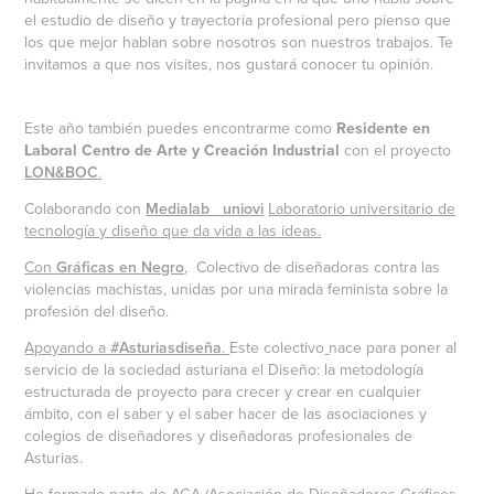
el estudio de diseño y trayectoria profesional pero pienso que
los que mejor hablan sobre nosotros son nuestros trabajos. Te
invitamos a que nos visites, nos gustará conocer tu opinión.
Este año también puedes encontrarme como
Residente en
Laboral Centro de Arte y Creación Industrial
con el proyecto
LON&BOC
.
Colaborando con
Medialab_ uniovi
Laboratorio universitario de
tecnología y diseño que da vida a las ideas.
Con
Gráficas en Negro
, Colectivo de diseñadoras contra las
violencias machistas, unidas por una mirada feminista sobre la
profesión del diseño.
Apoyando a
#Asturiasdiseña
.
Este colectivo
nace para poner al
servicio de la sociedad asturiana el Diseño: la metodología
estructurada de proyecto para crecer y crear en cualquier
ámbito, con el saber y el saber hacer de las asociaciones y
colegios de diseñadores y diseñadoras profesionales de
Asturias.